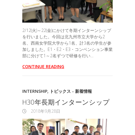
2/12(火)～22(金)にかけて冬期インターンシップ
を行いました。今回は北九州市立大学から2
名、西南女学院大学から1名、計3名の学生が参
加しました。E1・E2・E3・コンベンション事業
部に分けて1～2名ずつで研修を行い…
CONTINUE READING
INTERNSHIP
,
トピックス - 新着情報
H30年長期インターンシップ
2018年9月28日