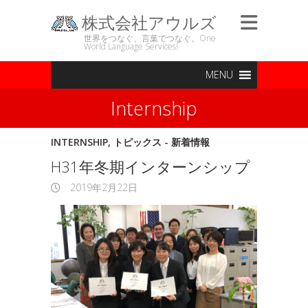
株式会社アウルズ
世界をつなぐ、言葉でつなぐ。One
World Language Services!
MENU
Internship
INTERNSHIP
,
トピックス - 新着情報
H31年冬期インターンシップ
2019年2月22日