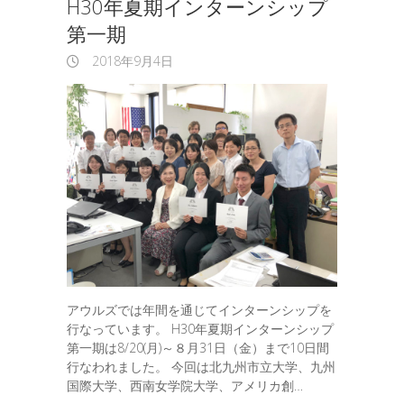
H30年夏期インターンシップ
第一期
2018年9月4日
アウルズでは年間を通じてインターンシップを
行なっています。 H30年夏期インターンシップ
第一期は8/20(月)～８月31日（金）まで10日間
行なわれました。 今回は北九州市立大学、九州
国際大学、西南女学院大学、アメリカ創…