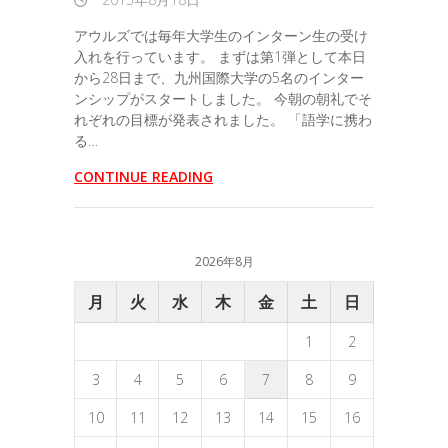
アウルズでは毎年大学生のインターン生の受け
入れを行っています。 まずは第1弾として本日
から28日まで、九州国際大学の5名のインター
ンシップがスタートしました。 今朝の朝礼でそ
れぞれの目標が発表されました。 「語学に携わ
る…
CONTINUE READING
2026年8月
月
火
水
木
金
土
日
1
2
3
4
5
6
7
8
9
10
11
12
13
14
15
16