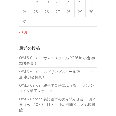
17
18
19
20
21
22
23
24
25
26
27
28
29
30
31
« 6月
最近の投稿
OWLS Garden サマースクール 2026 in 小倉 参
加者募集！
OWLS Garden スプリングスクール 2026 in 小
倉 参加者募集！
OWLS Garden 親子で英語にふれる！ バレン
タイン親子レッスン
OWLS Garden 英語絵本の読み聞かせ会 1月21
日（水）10:30～11:30 北九州市立こども図書
館