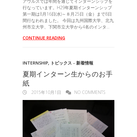
アウルズでは年間を通じてインターンシップを
行なっています。H29年夏期インターンシップ
第一期は8月16日(水)～８月25日（金）まで8日
間行なわれました。 今回は九州国際大学、北九
州市立大学、下関市立大学から4名のインタ…
CONTINUE READING
INTERNSHIP
,
トピックス - 新着情報
夏期インターン生からのお手
紙
2015年10月1日
NO COMMENTS