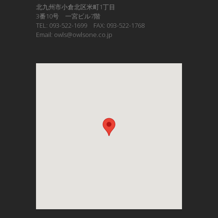
北九州市小倉北区米町1丁目
3番10号 一宮ビル7階
TEL: 093-522-1699 FAX: 093-522-1768
Email: owls@owlsone.co.jp