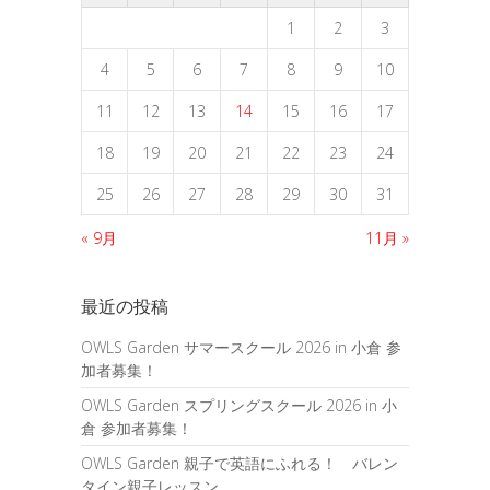
1
2
3
4
5
6
7
8
9
10
11
12
13
14
15
16
17
18
19
20
21
22
23
24
25
26
27
28
29
30
31
« 9月
11月 »
最近の投稿
OWLS Garden サマースクール 2026 in 小倉 参
加者募集！
OWLS Garden スプリングスクール 2026 in 小
倉 参加者募集！
OWLS Garden 親子で英語にふれる！ バレン
タイン親子レッスン