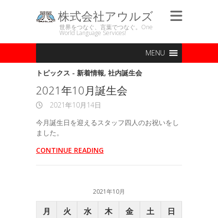
株式会社アウルズ
世界をつなぐ、言葉でつなぐ。One
World Language Services!
MENU
トピックス - 新着情報
,
社内誕生会
2021年10月誕生会
2021年10月14日
今月誕生日を迎えるスタッフ四人のお祝いをし
ました。
CONTINUE READING
2021年10月
月
火
水
木
金
土
日