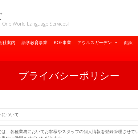
ズ
rld Language Services!
会社案内
語学教育事業
BOE事業
アウルズガーデン
翻訳
プライバシーポリシー
いについて
では、各種業務においてお客様やスタッフの個人情報を登録管理させて
の提供に活用させていただきます。