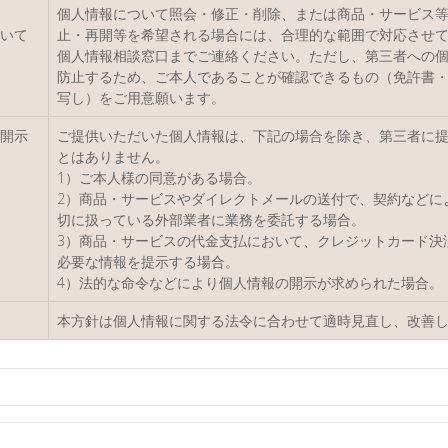
個人情報について照会・修正・削除、または商品・サービス
いて
止・再開等を希望される場合には、合理的な範囲で対応させ
個人情報相談窓口までご連絡ください。ただし、第三者への
防止するため、ご本人であることが確認できるもの（免許書
写し）をご用意願います。
開示
ご提供いただいた個人情報は、下記の場合を除き、第三者に
とはありません。
1）ご本人様の同意がある場合。
2）商品・サービスやダイレクトメールの送付で、契約などに
切に扱っている外部業者に業務を委託する場合。
3）商品・サービスの代金支払において、クレジットカード決
必要な情報を提示する場合。
4）法的な命令などにより個人情報の開示が求められた場合。
本方針は個人情報に関する法令に合わせて適時見直し、改善