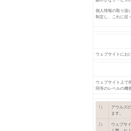
個人情報の取り扱
制定し、これに従
ウェブサイトにお
ウェブサイト上で
同等のレベルの機
1）
アウルズ
ます。
2）
ウェブサ
く際、お