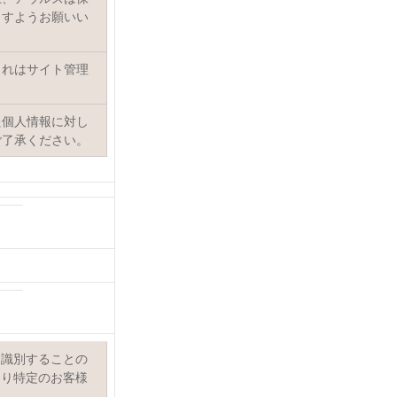
ますようお願いい
これはサイト管理
た個人情報に対し
ご了承ください。
を識別することの
より特定のお客様