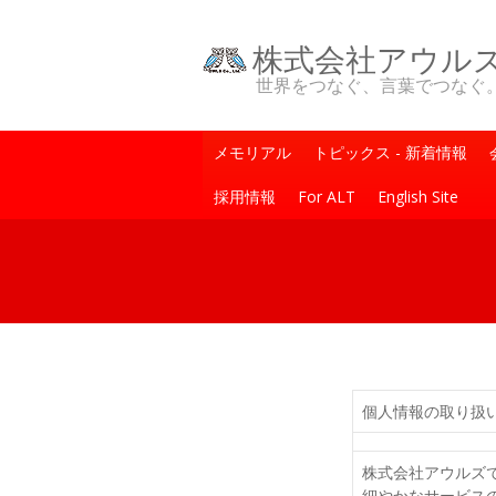
株式会社アウル
世界をつなぐ、言葉でつなぐ。One Wo
メモリアル
トピックス - 新着情報
採用情報
For ALT
English Site
個人情報の取り扱
株式会社アウルズ
細やかなサービス