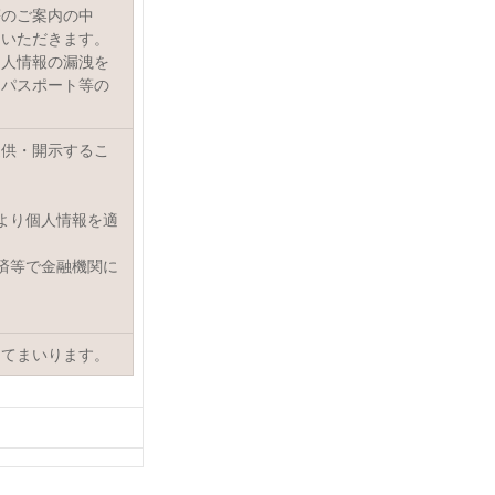
等のご案内の中
ていただきます。
個人情報の漏洩を
・パスポート等の
提供・開示するこ
より個人情報を適
済等で金融機関に
してまいります。