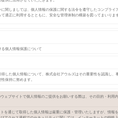
いに関しましては、個人情報の保護に関する法令を遵守したコンプライ
って適正に利用するとともに、安全な管理体制の構築を図ってまいりま
ける個人情報保護について
所得した個人情報について、株式会社アウルズはその重要性を認識し、
密性保持に努めます。
のウェブサイトで個人情報のご提供をお願いする際は、その目的・利用
イトを通じて取得した個人情報は厳重に保護・管理いたしますが、情報
よびアクセス過程でのセキュリティに関しては、インターネットの特性