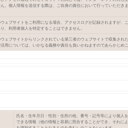
せん。個人情報を送信する際は、ご自身の責任において行っていただき
。
のウェブサイトをご利用になる場合、アクセスログが記録されますが、
あり、利用者個人を特定することはできません。
のウェブサイトからリンクされている第三者のウェブサイトで収集され
や活用については、いかなる義務や責任も負いかねますのであらかじめ
氏名・生年月日・性別・住所の他、番号・記号等により個人
できる情報（他の情報と容易に照合することができ、それに
を識別することとなるものを含む）のことをいいます。