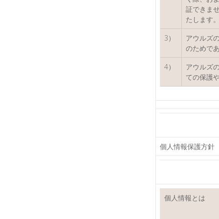
証できま
たします
3）
アウルズ
のためで
4）
アウルズ
ての保護
個人情報保護方針
個人情報とは