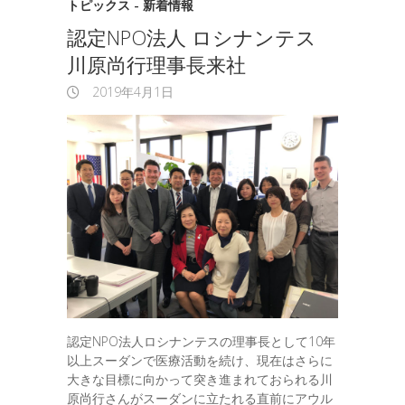
トピックス - 新着情報
認定NPO法人 ロシナンテス
川原尚行理事長来社
2019年4月1日
認定NPO法人ロシナンテスの理事長として10年
以上スーダンで医療活動を続け、現在はさらに
大きな目標に向かって突き進まれておられる川
原尚行さんがスーダンに立たれる直前にアウル