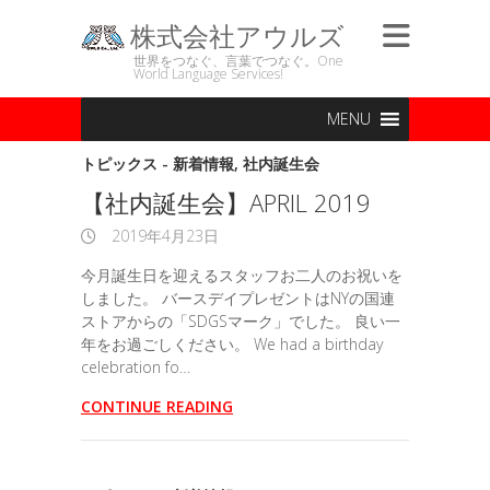
株式会社アウルズ
世界をつなぐ、言葉でつなぐ。One
World Language Services!
MENU
トピックス - 新着情報
,
社内誕生会
【社内誕生会】APRIL 2019
2019年4月23日
今月誕生日を迎えるスタッフお二人のお祝いを
しました。 バースデイプレゼントはNYの国連
ストアからの「SDGSマーク」でした。 良い一
年をお過ごしください。 We had a birthday
celebration fo…
CONTINUE READING