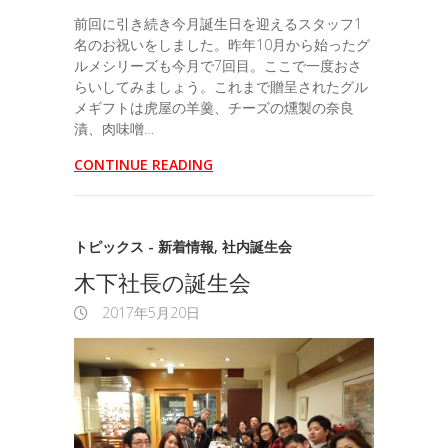
前回に引き続き今月誕生日を迎えるスタッフ1
名のお祝いをしました。昨年10月から始ったグ
ルメシリーズも今月で7回目。ここで一度おさ
らいしてみましょう。これまで贈呈されたグル
メギフトは虎屋の羊羹、チーズの燻製の奈良
漬、肉味噌…
CONTINUE READING
トピックス - 新着情報
,
社内誕生会
木下社長の誕生会
2017年5月20日