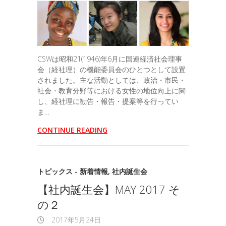
CSWは昭和21(1946)年6月に国連経済社会理事
会（経社理）の機能委員会のひとつとして設置
されました。主な活動としては、政治・市民・
社会・教育分野等における女性の地位向上に関
し、経社理に勧告・報告・提案等を行ってい
ま…
CONTINUE READING
トピックス - 新着情報
,
社内誕生会
【社内誕生会】MAY 2017 そ
の２
2017年5月24日