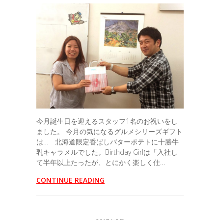
今月誕生日を迎えるスタッフ1名のお祝いをし
ました。 今月の気になるグルメシリーズギフト
は… 北海道限定香ばしバターポテトに十勝牛
乳キャラメルでした。Birthday Girlは「入社し
て半年以上たったが、とにかく楽しく仕…
CONTINUE READING