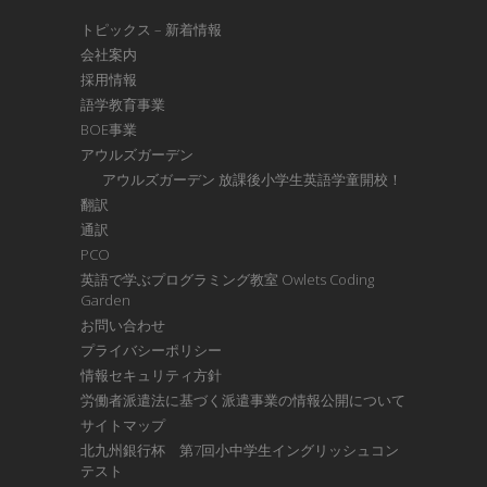
トピックス – 新着情報
会社案内
採用情報
語学教育事業
BOE事業
アウルズガーデン
アウルズガーデン 放課後小学生英語学童開校！
翻訳
通訳
PCO
英語で学ぶプログラミング教室 Owlets Coding
Garden
お問い合わせ
プライバシーポリシー
情報セキュリティ方針
労働者派遣法に基づく派遣事業の情報公開について
サイトマップ
北九州銀行杯 第7回小中学生イングリッシュコン
テスト