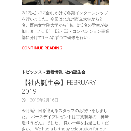
2/12(火)～22(金)にかけて冬期インターンシップ
を行いました。今回は北九州市立大学から2
名、西南女学院大学から1名、計3名の学生が参
加しました。E1・E2・E3・コンベンション事業
部に分けて1～2名ずつで研修を行い…
CONTINUE READING
トピックス - 新着情報
,
社内誕生会
【社内誕生会】FEBRUARY
2019
2019年2月16日
今月誕生日を迎えるスタッフのお祝いをしまし
た。 バースデイプレゼントは古賀製麺の「神埼
造りうどん」でした。 良い一年をお過ごしくだ
さい。 We had a birthday celebration for our