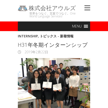
株式会社アウルズ
世界をつなぐ、言葉でつなぐ。One
World Language Services!
MENU
INTERNSHIP
,
トピックス - 新着情報
H31年冬期インターンシップ
2019年2月22日