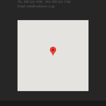
TEL: 093-522-1699 FAX: 093-522-1768
Email: owls@owlsone.co.jp