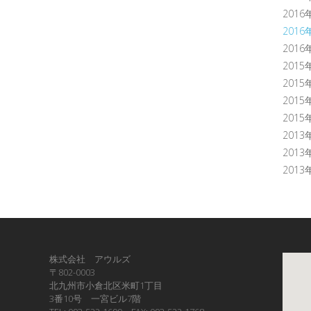
2016
2016
2016
2015
2015
2015
2015
2013
2013
2013
株式会社 アウルズ
〒802-0003
北九州市小倉北区米町1丁目
3番10号 一宮ビル7階