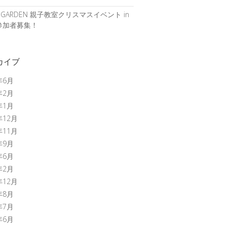
S GARDEN 親子教室クリスマスイベント in
参加者募集！
カイブ
年6月
年2月
年1月
年12月
年11月
年9月
年6月
年2月
年12月
年8月
年7月
年6月