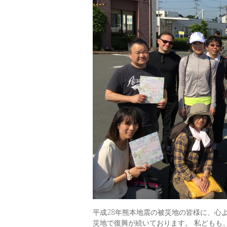
平成28年熊本地震の被災地の皆様に、心
災地で復興が続いております。 私どもも