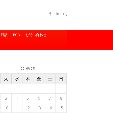
通訳
PCO
お問い合わせ
2016年5月
火
水
木
金
土
日
1
3
4
5
6
7
8
10
11
12
13
14
15