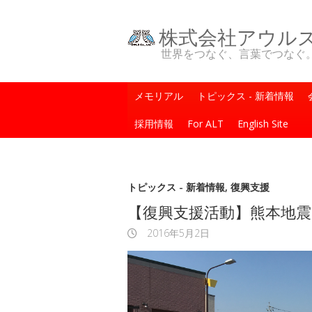
株式会社アウル
世界をつなぐ、言葉でつなぐ。One Wo
メモリアル
トピックス - 新着情報
採用情報
For ALT
English Site
トピックス - 新着情報
,
復興支援
【復興支援活動】熊本地震
2016年5月2日