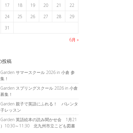
17
18
19
20
21
22
24
25
26
27
28
29
31
6月 »
の投稿
 Garden サマースクール 2026 in 小倉 参
募集！
 Garden スプリングスクール 2026 in 小倉
者募集！
S Garden 親子で英語にふれる！ バレンタ
親子レッスン
S Garden 英語絵本の読み聞かせ会 1月21
）10:30～11:30 北九州市立こども図書