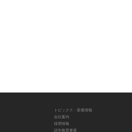
トピックス – 新着情報
会社案内
採用情報
語学教育事業