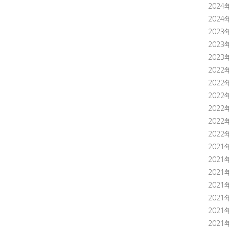
2024
2024
2023
2023
2023
2022
2022
2022
2022
2022
2022
2021
2021
2021
2021
2021
2021
2021