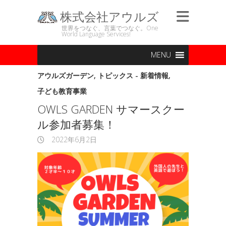
株式会社アウルズ
世界をつなぐ、言葉でつなぐ。One
World Language Services!
MENU
アウルズガーデン
,
トピックス - 新着情報
,
子ども教育事業
OWLS GARDEN サマースクー
ル参加者募集！
2022年6月2日