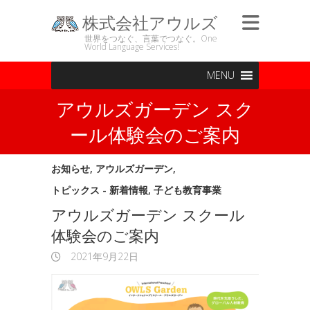
株式会社アウルズ
世界をつなぐ、言葉でつなぐ。One
World Language Services!
MENU
アウルズガーデン スク
ール体験会のご案内
お知らせ
,
アウルズガーデン
,
トピックス - 新着情報
,
子ども教育事業
アウルズガーデン スクール
体験会のご案内
2021年9月22日