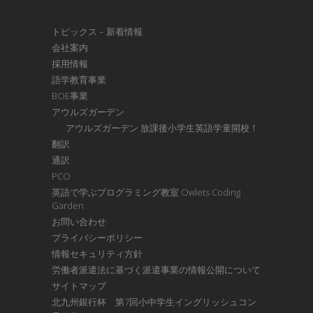
トピックス – 新着情報
会社案内
採用情報
語学教育事業
BOE事業
アウルズガーデン
アウルズガーデン 放課後小学生英語学童開校！
翻訳
通訳
PCO
英語で学ぶプログラミング教室 Owlets Coding
Garden
お問い合わせ
プライバシーポリシー
情報セキュリティ方針
労働者派遣法に基づく派遣事業の情報公開について
サイトマップ
北九州銀行杯 第7回小中学生イングリッシュコン