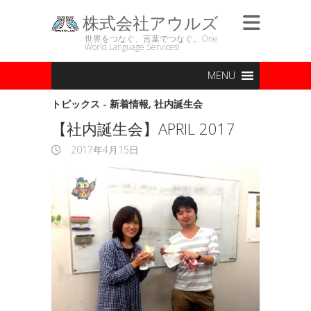
株式会社アウルズ
世界をつなぐ、言葉でつなぐ。One
World Language Services!
MENU
トピックス - 新着情報
,
社内誕生会
【社内誕生会】APRIL 2017
2017年4月15日