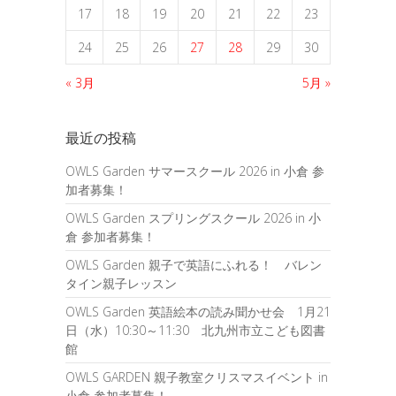
17
18
19
20
21
22
23
24
25
26
27
28
29
30
« 3月
5月 »
最近の投稿
OWLS Garden サマースクール 2026 in 小倉 参
加者募集！
OWLS Garden スプリングスクール 2026 in 小
倉 参加者募集！
OWLS Garden 親子で英語にふれる！ バレン
タイン親子レッスン
OWLS Garden 英語絵本の読み聞かせ会 1月21
日（水）10:30～11:30 北九州市立こども図書
館
OWLS GARDEN 親子教室クリスマスイベント in
小倉 参加者募集！