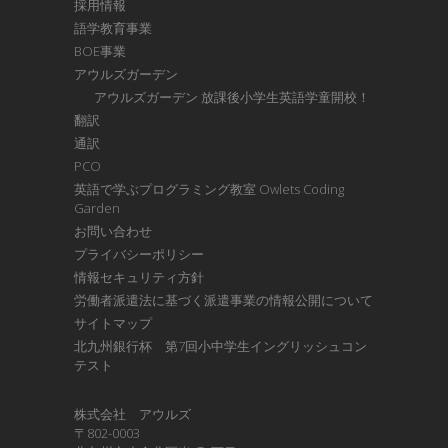
採用情報
語学教育事業
BOE事業
アウルズガーデン
アウルズガーデン 放課後小学生英語学童開校！
翻訳
通訳
PCO
英語で学ぶプログラミング教室 Owlets Coding
Garden
お問い合わせ
プライバシーポリシー
情報セキュリティ方針
労働者派遣法に基づく派遣事業の情報公開について
サイトマップ
北九州銀行杯 第7回小中学生イングリッシュコン
テスト
株式会社 アウルズ
〒802-0003