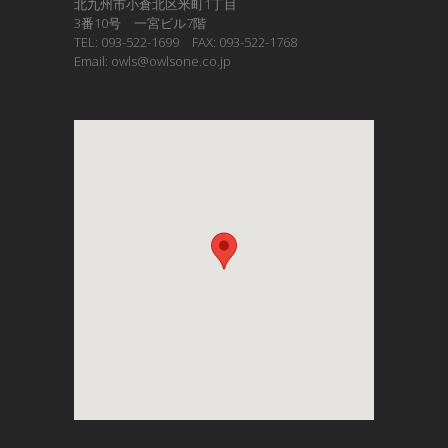
北九州市小倉北区米町1丁目
3番10号 一宮ビル7階
TEL: 093-522-1699 FAX: 093-522-1768
Email: owls@owlsone.co.jp