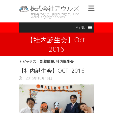
株式会社アウルズ
世界をつなぐ、言葉でつなぐ。One
World Language Services!
MENU
【社内誕生会】Oct.
2016
トピックス - 新着情報
,
社内誕生会
【社内誕生会】OCT. 2016
2016年10月19日