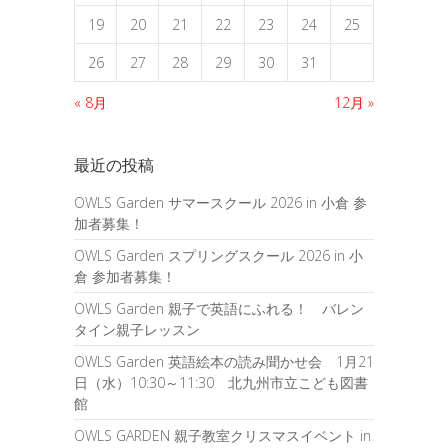
19
20
21
22
23
24
25
26
27
28
29
30
31
« 8月
12月 »
最近の投稿
OWLS Garden サマースクール 2026 in 小倉 参
加者募集！
OWLS Garden スプリングスクール 2026 in 小
倉 参加者募集！
OWLS Garden 親子で英語にふれる！ バレン
タイン親子レッスン
OWLS Garden 英語絵本の読み聞かせ会 1月21
日（水）10:30～11:30 北九州市立こども図書
館
OWLS GARDEN 親子教室クリスマスイベント in