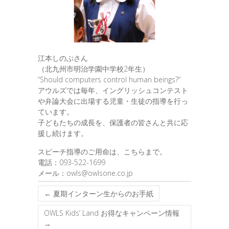
江本しのぶさん
（北九州市明治学園中学校2年生）
“Should computers control human beings?”
アウルズでは毎年、イングリッシュコンテスト
や弁論大会に出場する児童・生徒の指導を行っ
ています。
子どもたちの成長を、保護者の皆さんと共に応
援し続けます。
スピーチ指導のご用命は、こちらまで。
電話：093-522-1699
メール：owls@owlsone.co.jp
←
夏期インターン生からのお手紙
OWLS Kids’ Land お得なキャンペーン情報
→