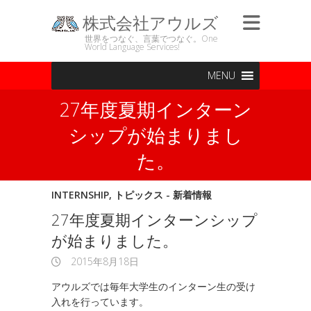
株式会社アウルズ
世界をつなぐ、言葉でつなぐ。One
World Language Services!
MENU
27年度夏期インターン
シップが始まりまし
た。
INTERNSHIP
,
トピックス - 新着情報
27年度夏期インターンシップ
が始まりました。
2015年8月18日
アウルズでは毎年大学生のインターン生の受け
入れを行っています。