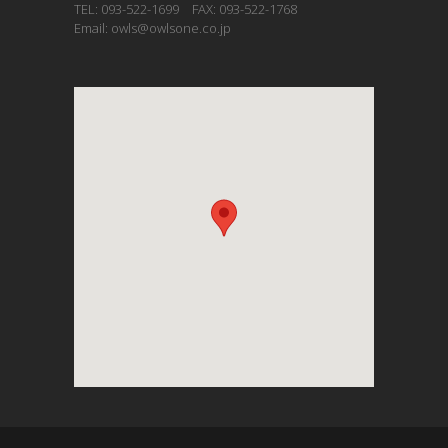
TEL: 093-522-1699 FAX: 093-522-1768
Email: owls@owlsone.co.jp