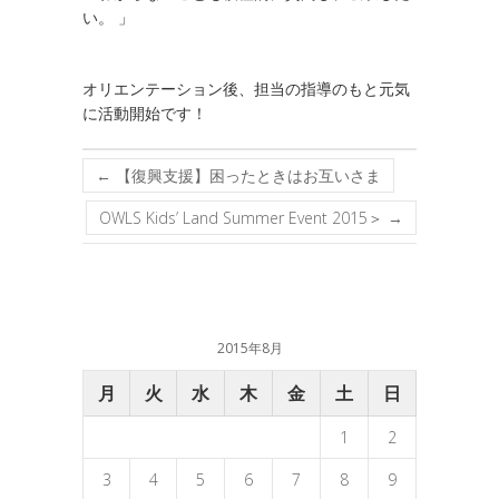
い。 」
オリエンテーション後、担当の指導のもと元気
に活動開始です！
←
【復興支援】困ったときはお互いさま
OWLS Kids’ Land Summer Event 2015＞
→
2015年8月
月
火
水
木
金
土
日
1
2
3
4
5
6
7
8
9