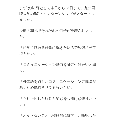
まずは第1弾として本日から28日まで、九州国
際大学の5名のインターンシップがスタートし
ました。
今朝の朝礼でそれぞれの目標が発表されまし
た。
「語学に携わる仕事に就きたいので勉強させて
頂きたい。 」
「コミュニケーション能力を身に付けたいと思
う。 」
「外国語を通したコミュニケーションに興味が
あるため勉強させてもらいたい。 」
「キビキビした行動と笑顔を心掛け頑張りたい
。」
「わからないことも積極的に質問し、吸収した