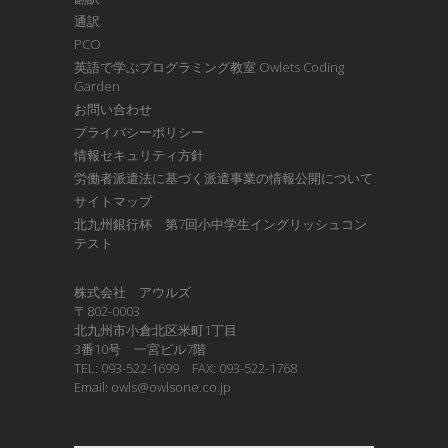
通訳
PCO
英語で学ぶプログラミング教室 Owlets Coding
Garden
お問い合わせ
プライバシーポリシー
情報セキュリティ方針
労働者派遣法に基づく派遣事業の情報公開について
サイトマップ
北九州銀行杯 第7回小中学生イングリッシュコン
テスト
株式会社 アウルズ
〒802-0003
北九州市小倉北区米町1丁目
3番10号 一宮ビル7階
TEL: 093-522-1699 FAX: 093-522-1768
Email: owls@owlsone.co.jp