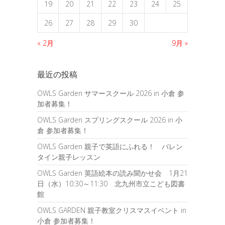
19
20
21
22
23
24
25
26
27
28
29
30
« 2月
9月 »
最近の投稿
OWLS Garden サマースクール 2026 in 小倉 参
加者募集！
OWLS Garden スプリングスクール 2026 in 小
倉 参加者募集！
OWLS Garden 親子で英語にふれる！ バレン
タイン親子レッスン
OWLS Garden 英語絵本の読み聞かせ会 1月21
日（水）10:30～11:30 北九州市立こども図書
館
OWLS GARDEN 親子教室クリスマスイベント in
小倉 参加者募集！