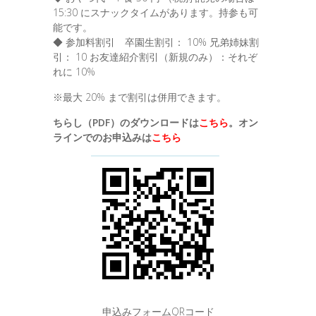
15:30 にスナックタイムがあります。持参も可
能です。
◆ 参加料割引 卒園生割引： 10% 兄弟姉妹割
引： 10 お友達紹介割引（新規のみ）：それぞ
れに 10%
※最大 20% まで割引は併用できます。
ちらし（PDF）のダウンロードは
こちら
。
オン
ラインでのお申込みは
こちら
申込みフォームQRコード