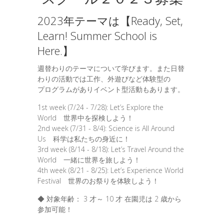
2023年テーマは【Ready, Set,
Learn! Summer School is
Here.】
週替わりのテーマについて学びます。また日替
わりの活動では工作、外遊びなど体験型の
プログラムがありイベント型活動もあります。
1st week (7/24 - 7/28): Let’s Explore the
World 世界中を探検しよう！
2nd week (7/31 - 8/4): Science is All Around
Us 科学は私たちの身近に！
3rd week (8/14 - 8/18): Let’s Travel Around the
World 一緒に世界を旅しよう！
4th week (8/21 - 8/25): Let’s Experience World
Festival 世界のお祭りを体験しよう！
◆ 対象年齢： 3 才～ 10 才 在園児は 2 歳から
参加可能！