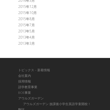
2016年3月
2015年12月
2015年10月
2015年8月
2015年7月
2013年5月
2013年4月
2013年3月
トピックス – 新着情報
会社案内
採用情報
語学教育事業
BOE事業
アウルズガーデン
アウルズガーデン 放課後小学生英語学童開校！
翻訳