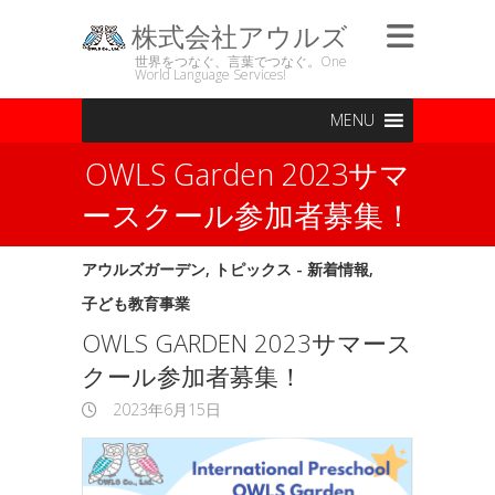
株式会社アウルズ
世界をつなぐ、言葉でつなぐ。One
World Language Services!
MENU
OWLS Garden 2023サマ
ースクール参加者募集！
アウルズガーデン
,
トピックス - 新着情報
,
子ども教育事業
OWLS GARDEN 2023サマース
クール参加者募集！
2023年6月15日