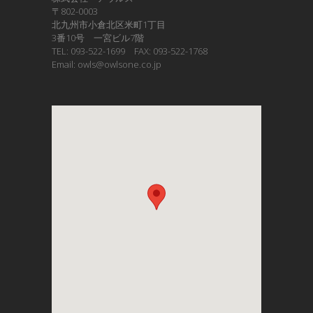
〒802-0003
北九州市小倉北区米町1丁目
3番10号 一宮ビル7階
TEL: 093-522-1699 FAX: 093-522-1768
Email: owls@owlsone.co.jp