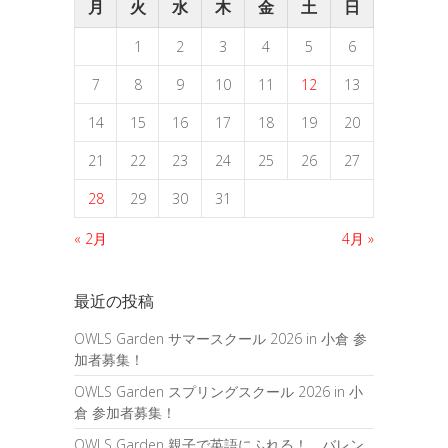
月
火
水
木
金
土
日
1
2
3
4
5
6
7
8
9
10
11
12
13
14
15
16
17
18
19
20
21
22
23
24
25
26
27
28
29
30
31
« 2月
4月 »
最近の投稿
OWLS Garden サマースクール 2026 in 小倉 参
加者募集！
OWLS Garden スプリングスクール 2026 in 小
倉 参加者募集！
OWLS Garden 親子で英語にふれる！ バレン