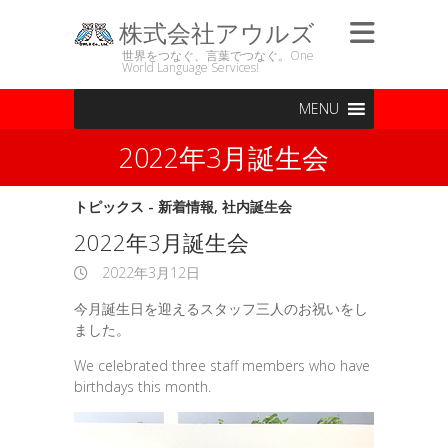
株式会社アウルズ
世界をつなぐ、言葉でつなぐ。One
World Language Services!
MENU
2022年3月誕生会
トピックス - 新着情報
,
社内誕生会
2022年3月誕生会
2022年3月12日
今月誕生日を迎えるスタッフ三人のお祝いをし
ました。
We celebrated three staff members who have
birthdays this month.