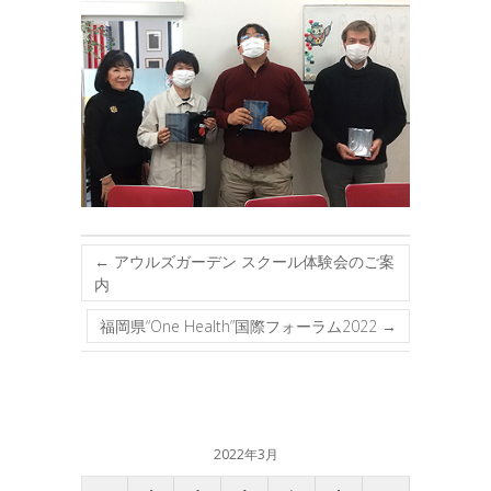
←
アウルズガーデン スクール体験会のご案
内
福岡県“One Health”国際フォーラム2022
→
2022年3月