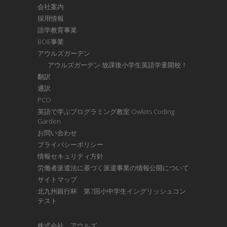
会社案内
採用情報
語学教育事業
BOE事業
アウルズガーデン
アウルズガーデン 放課後小学生英語学童開校！
翻訳
通訳
PCO
英語で学ぶプログラミング教室 Owlets Coding
Garden
お問い合わせ
プライバシーポリシー
情報セキュリティ方針
労働者派遣法に基づく派遣事業の情報公開について
サイトマップ
北九州銀行杯 第7回小中学生イングリッシュコン
テスト
株式会社 アウルズ