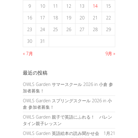
9
10
11
12
13
14
15
16
17
18
19
20
21
22
23
24
25
26
27
28
29
30
31
« 7月
9月 »
最近の投稿
OWLS Garden サマースクール 2026 in 小倉 参
加者募集！
OWLS Garden スプリングスクール 2026 in 小
倉 参加者募集！
OWLS Garden 親子で英語にふれる！ バレン
タイン親子レッスン
OWLS Garden 英語絵本の読み聞かせ会 1月21