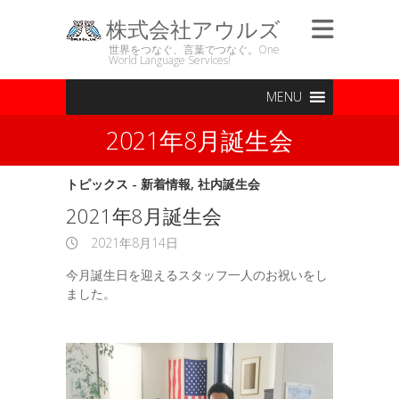
株式会社アウルズ
世界をつなぐ、言葉でつなぐ。One
World Language Services!
MENU
2021年8月誕生会
トピックス - 新着情報
,
社内誕生会
2021年8月誕生会
2021年8月14日
今月誕生日を迎えるスタッフ一人のお祝いをし
ました。