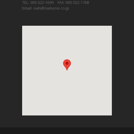
TEL: 093-522-1699 FAX: 093-522-1768
Email: owls@owlsone.co.jp