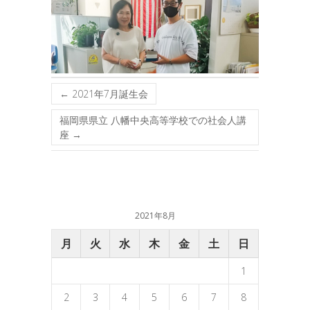
←
2021年7月誕生会
福岡県県立 八幡中央高等学校での社会人講
座
→
2021年8月
月
火
水
木
金
土
日
1
2
3
4
5
6
7
8