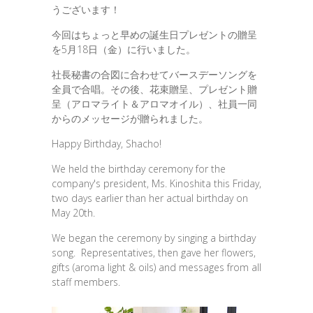
うございます！
今回はちょっと早めの誕生日プレゼントの贈呈
を5月18日（金）に行いました。
社長秘書の合図に合わせてバースデーソングを
全員で合唱。その後、花束贈呈、プレゼント贈
呈（アロマライト＆アロマオイル）、社員一同
からのメッセージが贈られました。
Happy Birthday, Shacho!
We held the birthday ceremony for the
company's president, Ms. Kinoshita this Friday,
two days earlier than her actual birthday on
May 20th.
We began the ceremony by singing a birthday
song. Representatives, then gave her flowers,
gifts (aroma light & oils) and messages from all
staff members.