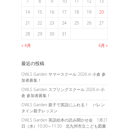
7
8
9
10
11
12
13
14
15
16
17
18
19
20
21
22
23
24
25
26
27
28
29
30
31
« 4月
6月 »
最近の投稿
OWLS Garden サマースクール 2026 in 小倉 参
加者募集！
OWLS Garden スプリングスクール 2026 in 小
倉 参加者募集！
OWLS Garden 親子で英語にふれる！ バレン
タイン親子レッスン
OWLS Garden 英語絵本の読み聞かせ会 1月21
日（水）10:30～11:30 北九州市立こども図書