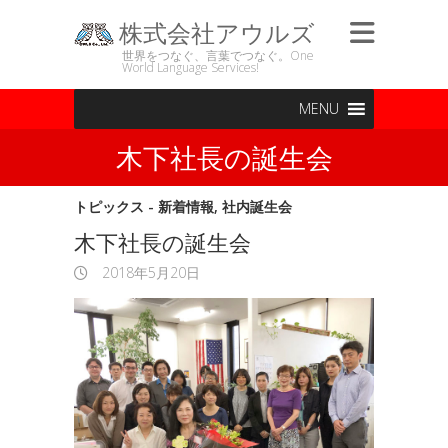
株式会社アウルズ
世界をつなぐ、言葉でつなぐ。One
World Language Services!
MENU
木下社長の誕生会
トピックス - 新着情報
,
社内誕生会
木下社長の誕生会
2018年5月20日