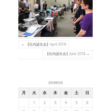
←
【社内誕生会】April 2018
【社内誕生会】June 2018
→
2018年5月
月
火
水
木
金
土
日
1
2
3
4
5
6