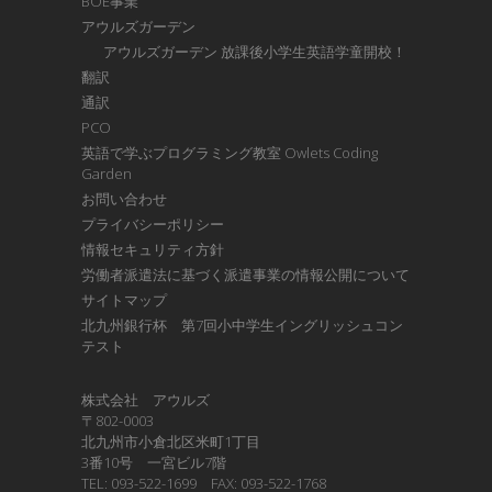
BOE事業
アウルズガーデン
アウルズガーデン 放課後小学生英語学童開校！
翻訳
通訳
PCO
英語で学ぶプログラミング教室 Owlets Coding
Garden
お問い合わせ
プライバシーポリシー
情報セキュリティ方針
労働者派遣法に基づく派遣事業の情報公開について
サイトマップ
北九州銀行杯 第7回小中学生イングリッシュコン
テスト
株式会社 アウルズ
〒802-0003
北九州市小倉北区米町1丁目
3番10号 一宮ビル7階
TEL: 093-522-1699 FAX: 093-522-1768