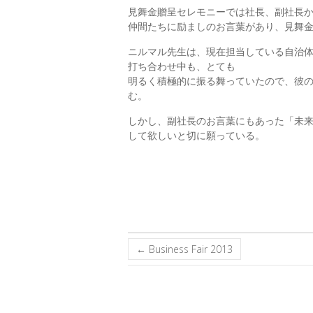
見舞金贈呈セレモニーでは社長、副社長
仲間たちに励ましのお言葉があり、見舞
ニルマル先生は、現在担当している自治
打ち合わせ中も、とても
明るく積極的に振る舞っていたので、彼
む。
しかし、副社長のお言葉にもあった「未
して欲しいと切に願っている。
←
Business Fair 2013