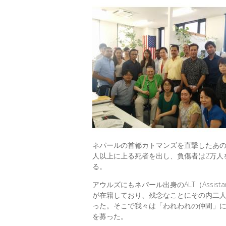
ネパールの首都カトマンズを直撃したあの地
人以上に上る死者を出し、負傷者は2万人
る。
アウルズにもネパール出身のALT（Assistant L
が在籍しており、残念なことにその内二
った。そこで我々は「われわれの仲間」
を募った。