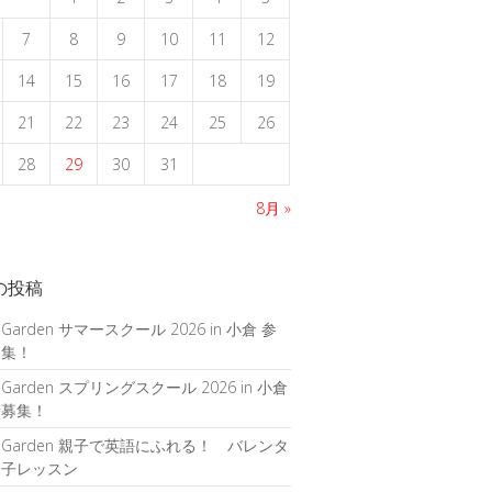
7
8
9
10
11
12
14
15
16
17
18
19
21
22
23
24
25
26
28
29
30
31
8月 »
の投稿
 Garden サマースクール 2026 in 小倉 参
募集！
 Garden スプリングスクール 2026 in 小倉
者募集！
S Garden 親子で英語にふれる！ バレンタ
親子レッスン