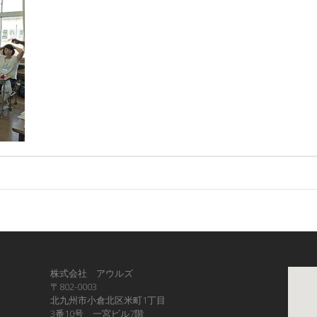
株式会社 アウルズ
〒802-0003
北九州市小倉北区米町1丁目
3番10号 一宮ビル7階