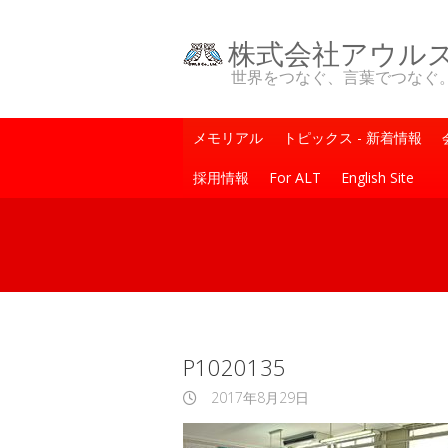
株式会社アウル
世界をつなぐ、言葉でつなぐ。One Wo
メモリアル
トピックス - 新着情報
採用情報
For ALT
English Site
P1020135
2017年8月29日