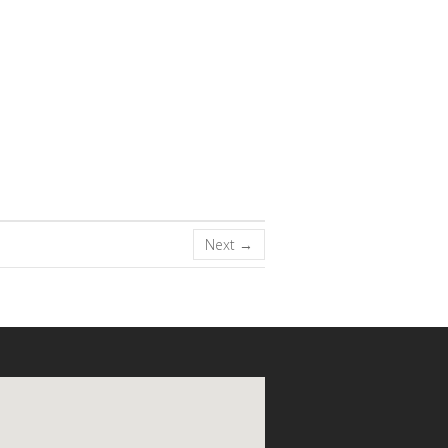
Next →