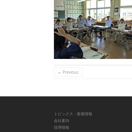
← Previous
トピックス – 新着情報
会社案内
採用情報