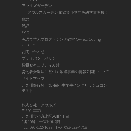
アウルズガーデン
アウルズガーデン 放課後小学生英語学童開校！
翻訳
通訳
PCO
英語で学ぶプログラミング教室 Owlets Coding
Garden
お問い合わせ
プライバシーポリシー
情報セキュリティ方針
労働者派遣法に基づく派遣事業の情報公開について
サイトマップ
北九州銀行杯 第7回小中学生イングリッシュコン
テスト
株式会社 アウルズ
〒802-0003
北九州市小倉北区米町1丁目
3番10号 一宮ビル7階
TEL: 093-522-1699 FAX: 093-522-1768