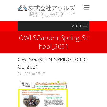
株式会社アウルズ
世界をつなぐ、言葉でつなぐ。One
World Language Services!
MENU
OWLSGarden_Spring_Sc
hool_2021
OWLSGARDEN_SPRING_SCHO
OL_2021
2021年2月4日