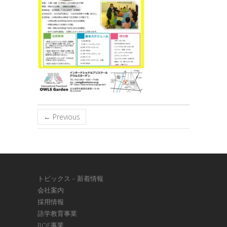
← Previous
トピックス – 新着情報
会社案内
採用情報
語学教育事業
BOE事業