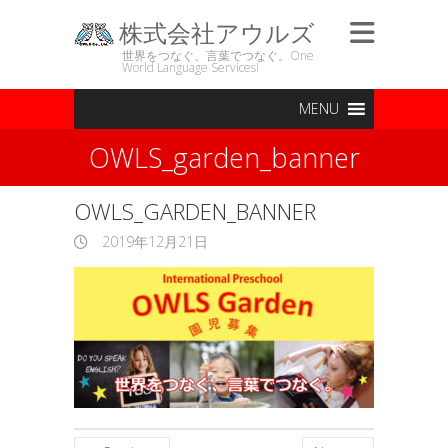
株式会社アウルズ
世界をつなぐ、言葉でつなぐ。One
World Language Services!
MENU
OWLS_garden_banner
OWLS_GARDEN_BANNER
2019年12月21日