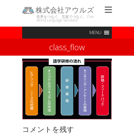
株式会社アウルズ
世界をつなぐ、言葉でつなぐ。One
World Language Services!
MENU
class_flow
コメントを残す