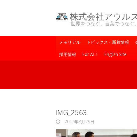
株式会社アウル
世界をつなぐ、言葉でつなぐ。One Wo
メモリアル
トピックス - 新着情報
採用情報
For ALT
English Site
IMG_2563
2017年8月29日