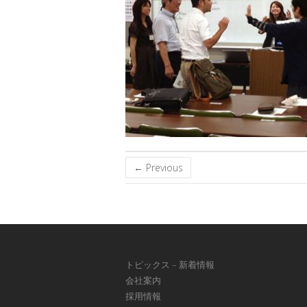
← Previous
トピックス – 新着情報
会社案内
採用情報