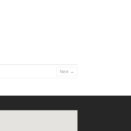
Next →