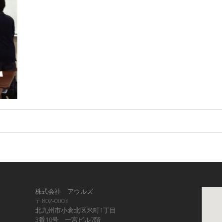
株式会社 アウルズ
〒802-0003
北九州市小倉北区米町1丁目
3番10号 一宮ビル7階