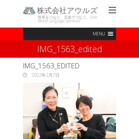
株式会社アウルズ
世界をつなぐ、言葉でつなぐ。One
World Language Services!
MENU
IMG_1563_edited
IMG_1563_EDITED
2022年2月7日