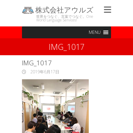
株式会社アウルズ
世界をつなぐ、言葉でつなぐ。One
World Language Services!
MENU
IMG_1017
IMG_1017
2019年6月17日