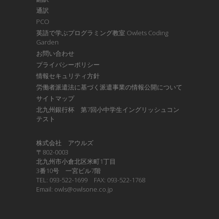
通訳
PCO
英語で学ぶプログラミング教室 Owlets Coding
Garden
お問い合わせ
プライバシーポリシー
情報セキュリティ方針
労働者派遣法に基づく派遣事業の情報公開について
サイトマップ
北九州銀行杯 第7回小中学生イングリッシュコン
テスト
株式会社 アウルズ
〒802-0003
北九州市小倉北区米町1丁目
3番10号 一宮ビル7階
TEL: 093-522-1699 FAX: 093-522-1768
Email: owls@owlsone.co.jp