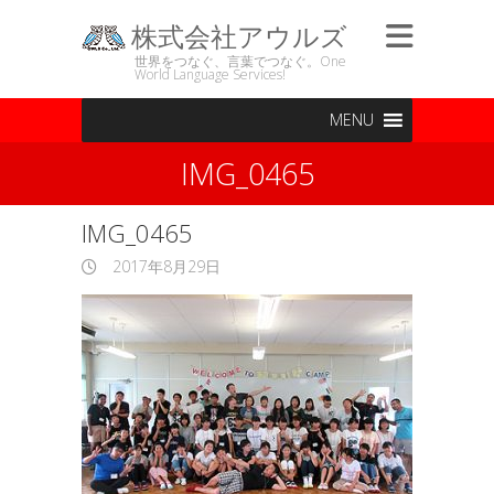
株式会社アウルズ
世界をつなぐ、言葉でつなぐ。One
World Language Services!
MENU
IMG_0465
IMG_0465
2017年8月29日