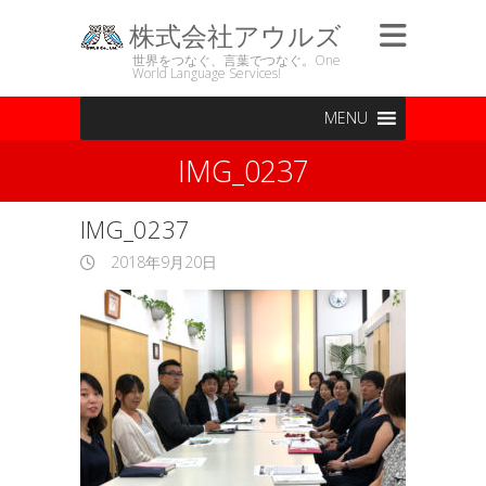
株式会社アウルズ
世界をつなぐ、言葉でつなぐ。One
World Language Services!
MENU
IMG_0237
IMG_0237
2018年9月20日