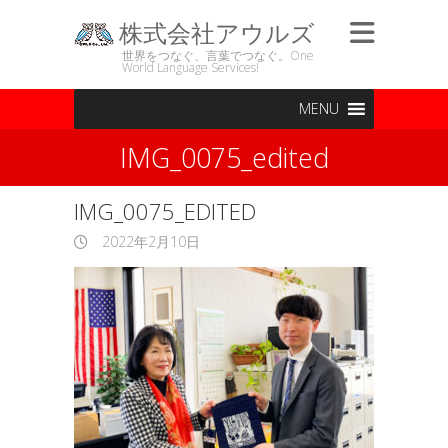
株式会社アウルズ
世界をつなぐ、言葉でつなぐ。One
World Language Services!
MENU
IMG_0075_edited
IMG_0075_EDITED
2022年2月10日