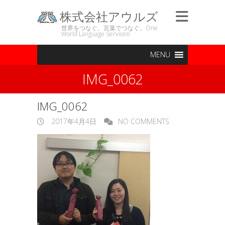
株式会社アウルズ
世界をつなぐ、言葉でつなぐ。One
World Language Services!
MENU
IMG_0062
IMG_0062
2017年4月4日
NO COMMENTS