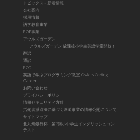
トピックス – 新着情報
会社案内
採用情報
語学教育事業
BOE事業
アウルズガーデン
アウルズガーデン 放課後小学生英語学童開校！
翻訳
通訳
PCO
英語で学ぶプログラミング教室 Owlets Coding
Garden
お問い合わせ
プライバシーポリシー
情報セキュリティ方針
労働者派遣法に基づく派遣事業の情報公開について
サイトマップ
北九州銀行杯 第7回小中学生イングリッシュコン
テスト