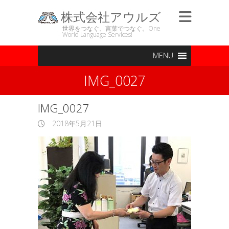
株式会社アウルズ
世界をつなぐ、言葉でつなぐ。One
World Language Services!
MENU
IMG_0027
IMG_0027
2018年5月21日