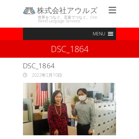
株式会社アウルズ
世界をつなぐ、言葉でつなぐ。One
World Language Services!
MENU
DSC_1864
DSC_1864
2022年2月10日