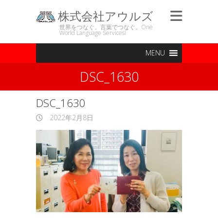
株式会社アウルズ
世界をつなぐ、言葉でつなぐ。One
World Language Services!
MENU
DSC_1630
DSC_1630
2022年2月8日