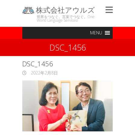
株式会社アウルズ
世界をつなぐ、言葉でつなぐ。One
World Language Services!
MENU
DSC_1456
DSC_1456
2022年2月8日