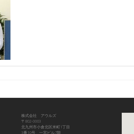
株式会社 アウルズ
〒802-0003
北九州市小倉北区米町1丁目
3番10号 一宮ビル7階