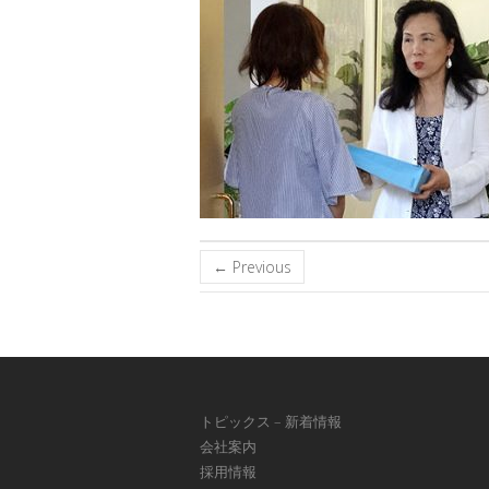
← Previous
トピックス – 新着情報
会社案内
採用情報