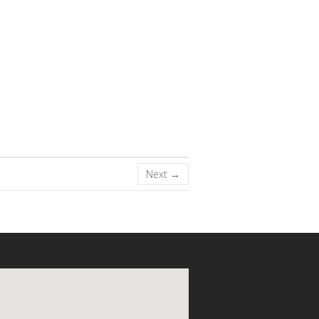
Next →