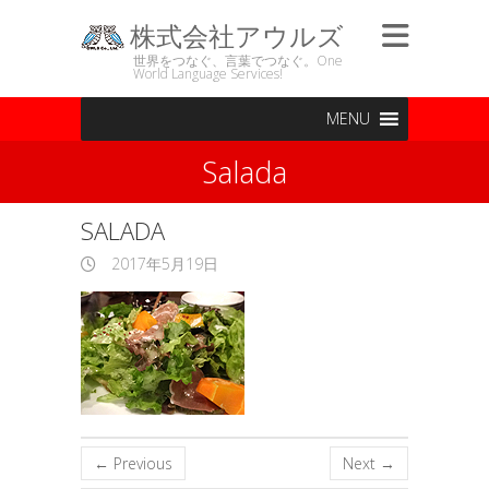
株式会社アウルズ
世界をつなぐ、言葉でつなぐ。One
World Language Services!
MENU
Salada
SALADA
2017年5月19日
← Previous
Next →