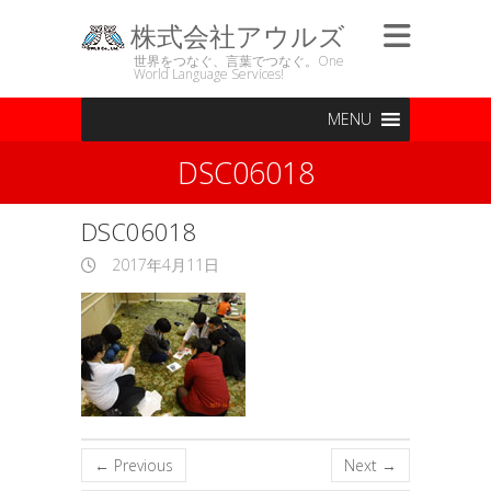
株式会社アウルズ
世界をつなぐ、言葉でつなぐ。One
World Language Services!
MENU
DSC06018
DSC06018
2017年4月11日
← Previous
Next →