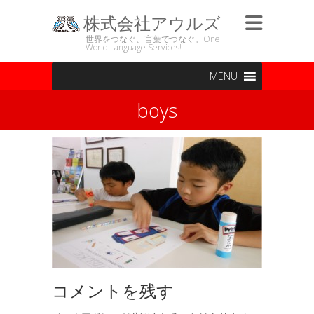
株式会社アウルズ
世界をつなぐ、言葉でつなぐ。One
World Language Services!
MENU
boys
コメントを残す