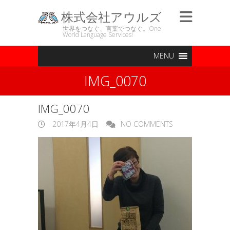
株式会社アウルズ
世界をつなぐ、言葉でつなぐ。One
World Language Services!
MENU
IMG_0070
IMG_0070
2017年4月4日
NO COMMENTS