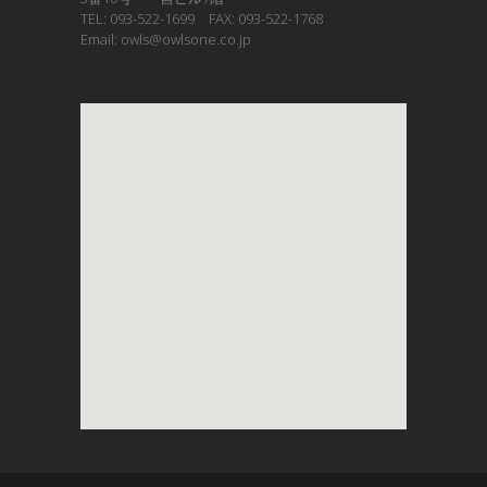
TEL: 093-522-1699 FAX: 093-522-1768
Email: owls@owlsone.co.jp