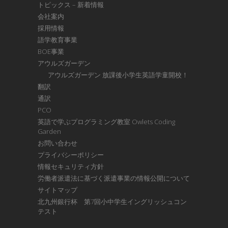
トピックス – 新着情報
会社案内
採用情報
語学教育事業
BOE事業
アウルズガーデン
アウルズガーデン 放課後小学生英語学童開校！
翻訳
通訳
PCO
英語で学ぶプログラミング教室 Owlets Coding
Garden
お問い合わせ
プライバシーポリシー
情報セキュリティ方針
労働者派遣法に基づく派遣事業の情報公開について
サイトマップ
北九州銀行杯 第7回小中学生イングリッシュコン
テスト