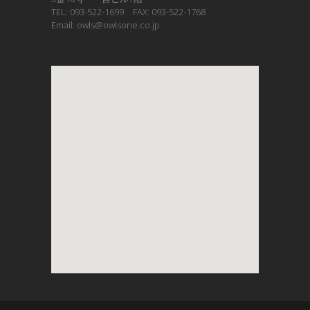
TEL: 093-522-1699 FAX: 093-522-1768
Email: owls@owlsone.co.jp