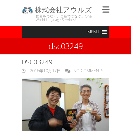
株式会社アウルズ
世界をつなぐ、言葉でつなぐ。One
World Language Services!
MENU
dsc03249
DSC03249
2016年10月17日
NO COMMENTS