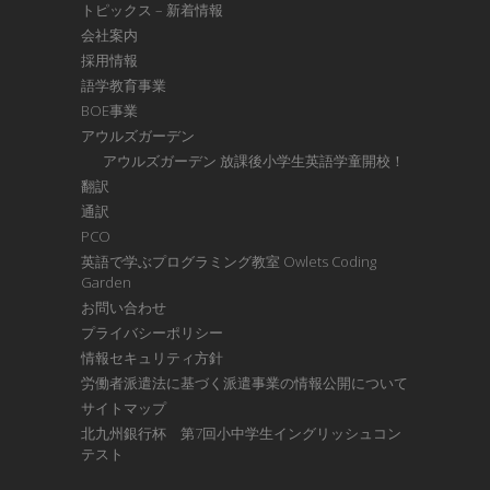
トピックス – 新着情報
会社案内
採用情報
語学教育事業
BOE事業
アウルズガーデン
アウルズガーデン 放課後小学生英語学童開校！
翻訳
通訳
PCO
英語で学ぶプログラミング教室 Owlets Coding
Garden
お問い合わせ
プライバシーポリシー
情報セキュリティ方針
労働者派遣法に基づく派遣事業の情報公開について
サイトマップ
北九州銀行杯 第7回小中学生イングリッシュコン
テスト