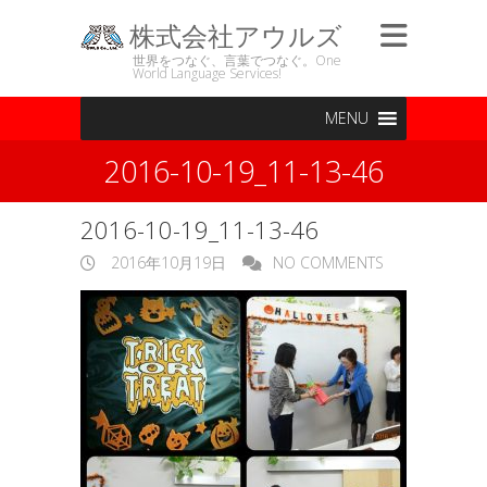
株式会社アウルズ
世界をつなぐ、言葉でつなぐ。One
World Language Services!
MENU
2016-10-19_11-13-46
2016-10-19_11-13-46
2016年10月19日
NO COMMENTS