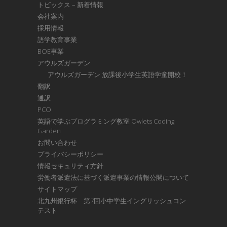
トピックス – 新着情報
会社案内
採用情報
語学教育事業
BOE事業
アウルズガーデン
アウルズガーデン 放課後小学生英語学童開校！
翻訳
通訳
PCO
英語で学ぶプログラミング教室 Owlets Coding
Garden
お問い合わせ
プライバシーポリシー
情報セキュリティ方針
労働者派遣法に基づく派遣事業の情報公開について
サイトマップ
北九州銀行杯 第7回小中学生イングリッシュコン
テスト