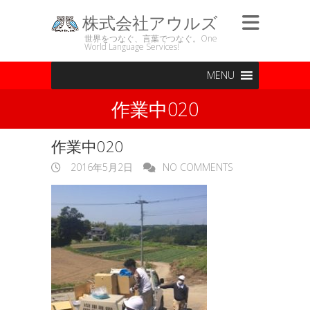
株式会社アウルズ
世界をつなぐ、言葉でつなぐ。One
World Language Services!
MENU
作業中020
作業中020
2016年5月2日
NO COMMENTS