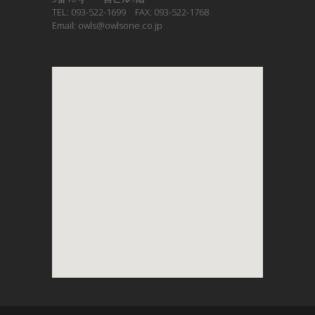
TEL: 093-522-1699 FAX: 093-522-1768
Email: owls@owlsone.co.jp