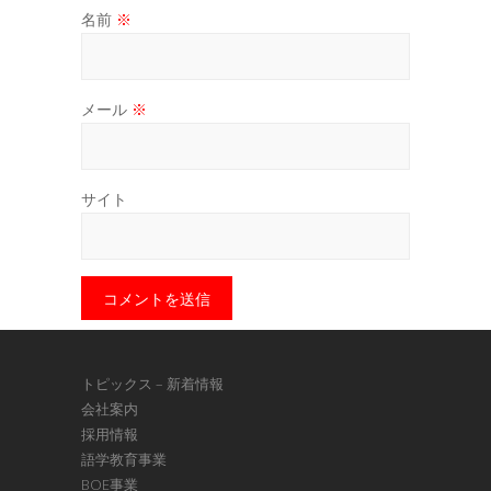
名前
※
メール
※
サイト
トピックス – 新着情報
会社案内
採用情報
語学教育事業
BOE事業