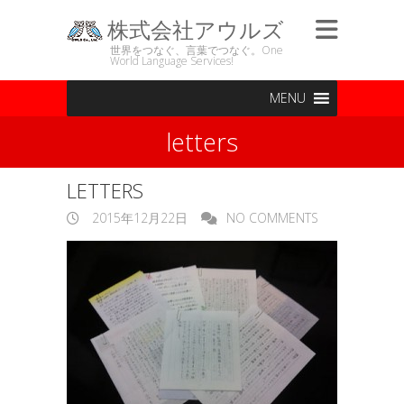
株式会社アウルズ
世界をつなぐ、言葉でつなぐ。One
World Language Services!
MENU
letters
LETTERS
2015年12月22日
NO COMMENTS