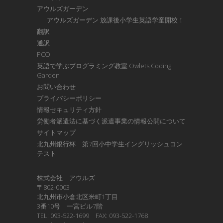
アウルズガーデン
アウルズガーデン 放課後小学生英語学童開校！
翻訳
通訳
PCO
英語で学ぶプログラミング教室 Owlets Coding
Garden
お問い合わせ
プライバシーポリシー
情報セキュリティ方針
労働者派遣法に基づく派遣事業の情報公開について
サイトマップ
北九州銀行杯 第7回小中学生イングリッシュコン
テスト
株式会社 アウルズ
〒802-0003
北九州市小倉北区米町1丁目
3番10号 一宮ビル7階
TEL: 093-522-1699 FAX: 093-522-1768