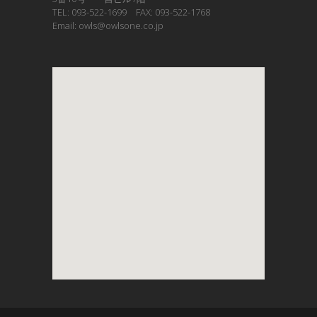
TEL: 093-522-1699 FAX: 093-522-1768
Email: owls@owlsone.co.jp