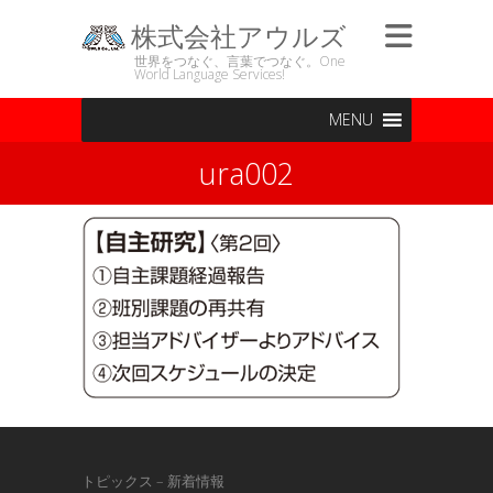
株式会社アウルズ
世界をつなぐ、言葉でつなぐ。One
World Language Services!
MENU
ura002
トピックス – 新着情報