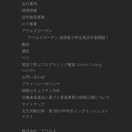
会社案内
採用情報
語学教育事業
BOE事業
アウルズガーデン
アウルズガーデン 放課後小学生英語学童開校！
翻訳
通訳
PCO
英語で学ぶプログラミング教室 Owlets Coding
Garden
お問い合わせ
プライバシーポリシー
情報セキュリティ方針
労働者派遣法に基づく派遣事業の情報公開について
サイトマップ
北九州銀行杯 第7回小中学生イングリッシュコン
テスト
株式会社 アウルズ