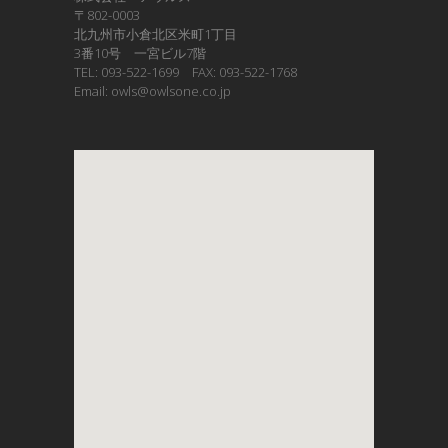
〒802-0003
北九州市小倉北区米町1丁目
3番10号 一宮ビル7階
TEL: 093-522-1699 FAX: 093-522-1768
Email: owls@owlsone.co.jp