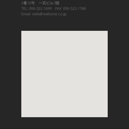
3番10号 一宮ビル7階
TEL: 093-522-1699 FAX: 093-522-1768
Email: owls@owlsone.co.jp