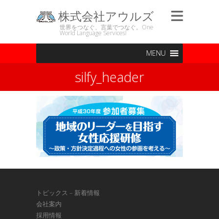
株式会社アウルズ
世界をつなぐ、言葉でつなぐ。One
World Language Services!
MENU
silfy_header
トピックス – 新着情報
会社案内
採用情報