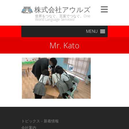
株式会社アウルズ
世界をつなぐ、言葉でつなぐ。One
World Language Services!
MENU
Mr. Kato
トピックス – 新着情報
会社案内