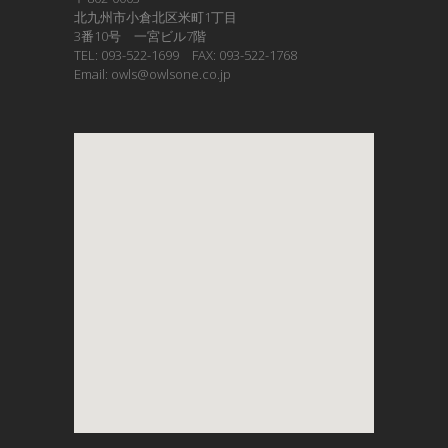
北九州市小倉北区米町1丁目
3番10号 一宮ビル7階
TEL: 093-522-1699 FAX: 093-522-1768
Email: owls@owlsone.co.jp