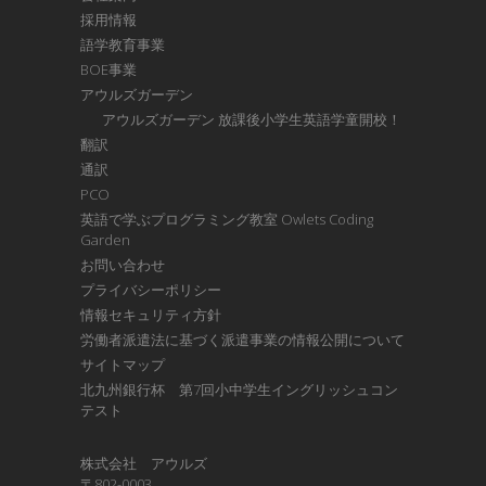
採用情報
語学教育事業
BOE事業
アウルズガーデン
アウルズガーデン 放課後小学生英語学童開校！
翻訳
通訳
PCO
英語で学ぶプログラミング教室 Owlets Coding
Garden
お問い合わせ
プライバシーポリシー
情報セキュリティ方針
労働者派遣法に基づく派遣事業の情報公開について
サイトマップ
北九州銀行杯 第7回小中学生イングリッシュコン
テスト
株式会社 アウルズ
〒802-0003