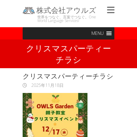
株式会社アウルズ
世界をつなぐ、言葉でつなぐ。One
World Language Services!
MENU
クリスマスパーティー
チラシ
クリスマスパーティーチラシ
2025年11月18日