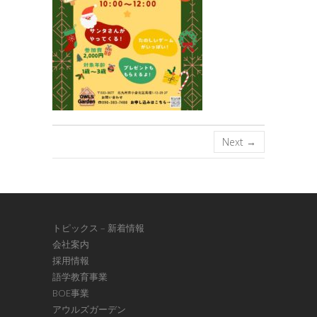
Next →
トピックス – 新着情報
会社案内
採用情報
語学教育事業
BOE事業
アウルズガーデン