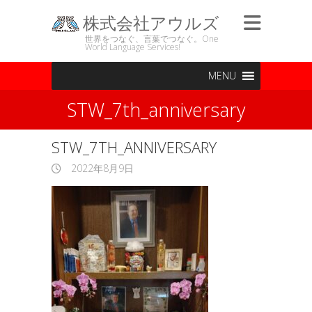
株式会社アウルズ
世界をつなぐ、言葉でつなぐ。One
World Language Services!
MENU
STW_7th_anniversary
STW_7TH_ANNIVERSARY
2022年8月9日